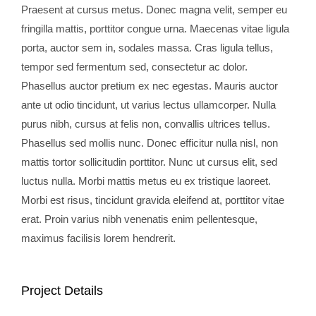
Praesent at cursus metus. Donec magna velit, semper eu
fringilla mattis, porttitor congue urna. Maecenas vitae ligula
porta, auctor sem in, sodales massa. Cras ligula tellus,
tempor sed fermentum sed, consectetur ac dolor.
Phasellus auctor pretium ex nec egestas. Mauris auctor
ante ut odio tincidunt, ut varius lectus ullamcorper. Nulla
purus nibh, cursus at felis non, convallis ultrices tellus.
Phasellus sed mollis nunc. Donec efficitur nulla nisl, non
mattis tortor sollicitudin porttitor. Nunc ut cursus elit, sed
luctus nulla. Morbi mattis metus eu ex tristique laoreet.
Morbi est risus, tincidunt gravida eleifend at, porttitor vitae
erat. Proin varius nibh venenatis enim pellentesque,
maximus facilisis lorem hendrerit.
Project Details