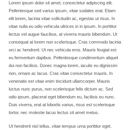
Lorem ipsum dolor sit amet, consectetur adipiscing elit.
Pellentesque sed varius ipsum, vitae sodales erat. Etiam
elit lorem, lacinia vitae sollicitudin ac, egestas ut risus. In
vitae nulla eu odio vehicula ultrices in in ipsum. In porttitor
lectus vel augue faucibus, at viverra mauris bibendum. Ut
consequat at lorem non scelerisque. Cras commodo lacinia
orci ac hendrerit. Ut nec vehicula eros. Mauris feugiat est
eu fermentum dapibus. Pellentesque condimentum aliquet
dui non facilisis. Donec magna lorem, iaculis eu dignissim
non, ornare ac lacus. Cras vitae consectetur mauris. In
venenatis est vitae enim tincidunt ullamcorper. Mauris
luctus nunc purus, non scelerisque felis dictum ac. Sed
odio ipsum, placerat eget bibendum eu, facilisis eu nunc.
Duis viverra, erat at lobortis varius, risus est scelerisque
tortor, nec molestie lacus lectus sit amet metus.
Ut hendrerit nisl tellus, vitae tempus urna porttitor eget.